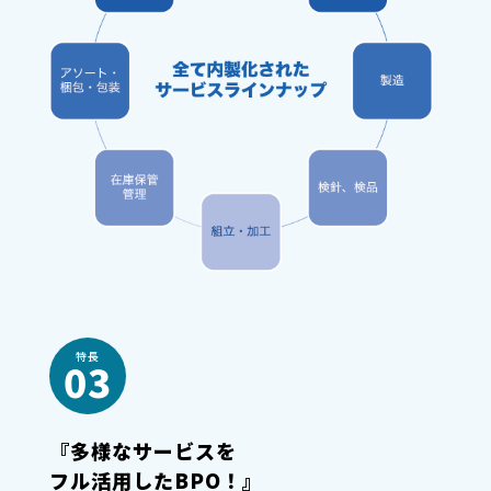
特長
03
『多様なサービスを
フル活用したBPO！』